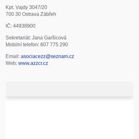
Kpt. Vajdy 3047/20
700 30 Ostrava Zábřeh
IČ: 44938900
Sekretariát: Jana Garšicová
Mobilní telefon: 607 775 290
Email:
asociacezz@seznam.cz
Web:
www.azzcr.cz