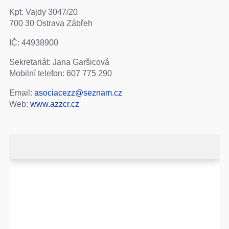
Kpt. Vajdy 3047/20
700 30 Ostrava Zábřeh
IČ: 44938900
Sekretariát: Jana Garšicová
Mobilní telefon: 607 775 290
Email:
asociacezz@seznam.cz
Web:
www.azzcr.cz