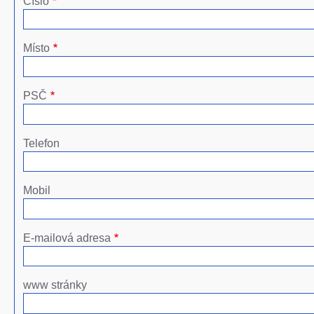
Číslo
Místo
PSČ
Telefon
Mobil
E-mailová adresa
www stránky