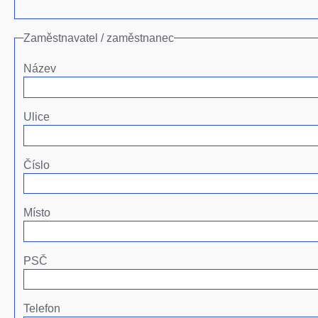
Zaměstnavatel / zaměstnanec
Název
Ulice
Číslo
Místo
PSČ
Telefon