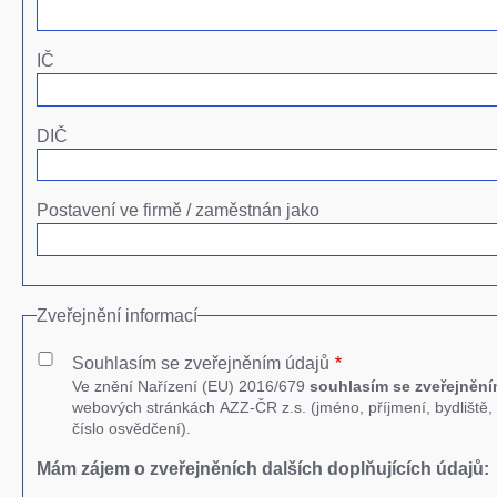
IČ
DIČ
Postavení ve firmě / zaměstnán jako
Zveřejnění informací
Souhlasím se zveřejněním údajů
Ve znění Nařízení (EU) 2016/679
souhlasím se zveřejněn
webových stránkách AZZ-ČR z.s. (jméno, příjmení, bydliště, t
číslo osvědčení).
Mám zájem o zveřejněních dalších doplňujících údajů: