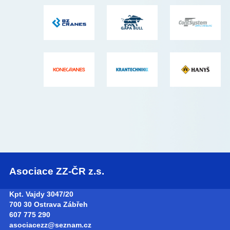
Asociace ZZ-ČR z.s.
Kpt. Vajdy 3047/20
700 30 Ostrava Zábřeh
607 775 290
asociacezz@seznam.cz